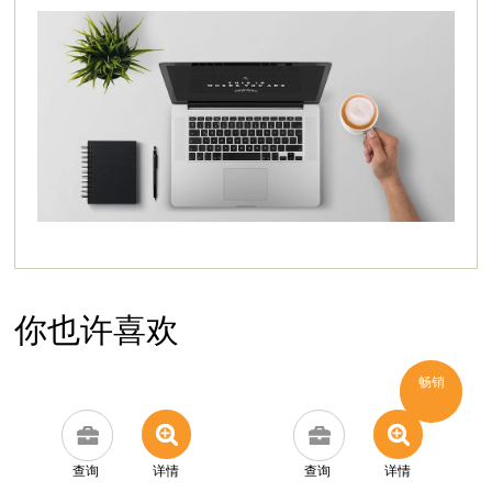
你也许喜欢
畅销
查询
详情
查询
详情