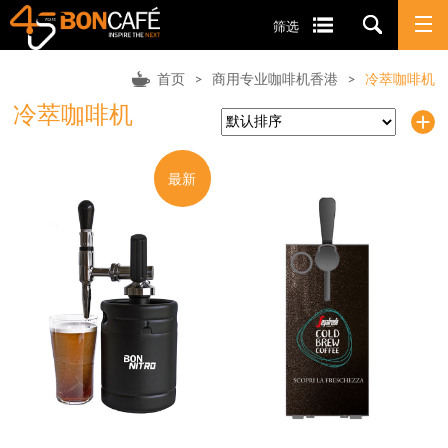
筛选
首页
>
商用专业咖啡机香港
>
冷萃咖啡机
冷萃咖啡机
最新