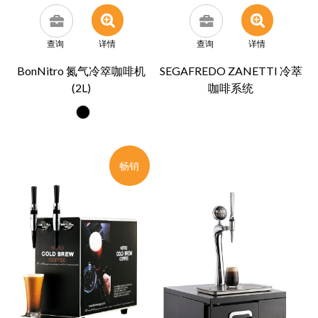
查询
详情
查询
详情
BonNitro 氮气冷箤咖啡机
SEGAFREDO ZANETTI 冷萃
(2L)
咖啡系统
畅销