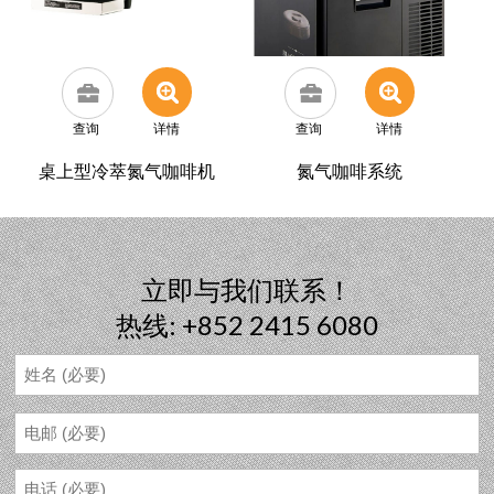
查询
详情
查询
详情
桌上型冷萃氮气咖啡机
氮气咖啡系统
立即与我们联系！
热线: +852 2415 6080